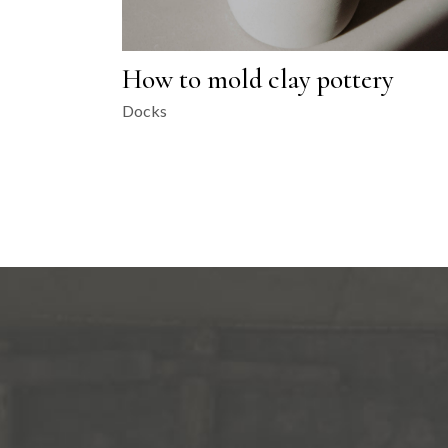
How to mold clay pottery
Docks