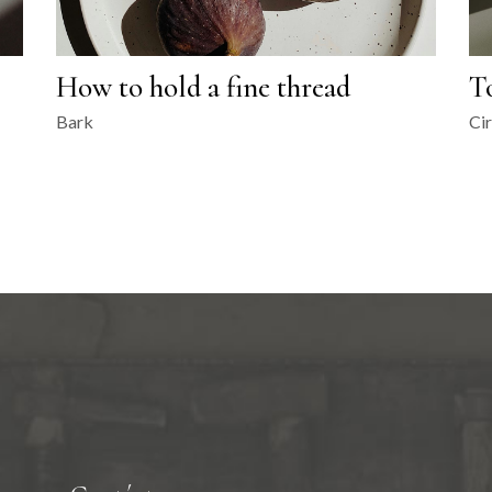
How to hold a fine thread
To
Bark
Cir