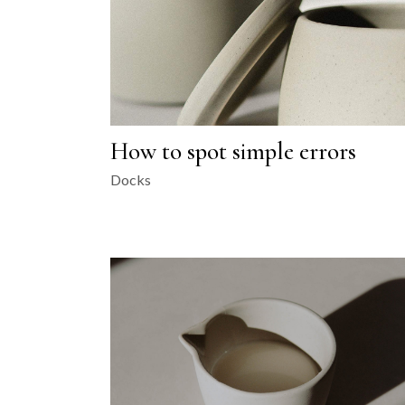
How to spot simple errors
Docks