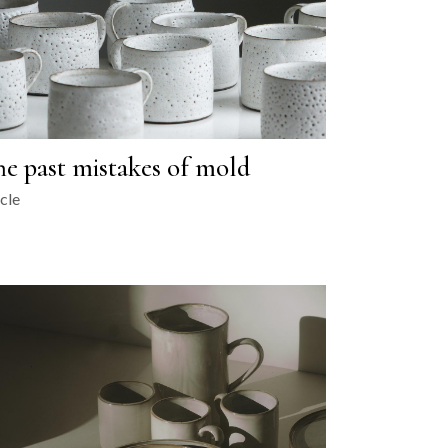
he past mistakes of mold
cle