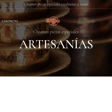
Creamos piezas especiales totalmente a mano
CONTACTO
Creamos piezas especiales
ARTESANÍAS