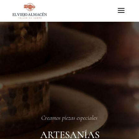
Skip
to
the
content
Creamos piezas especiales
ARTESANÍAS