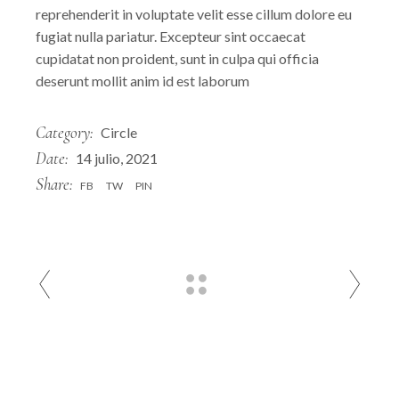
reprehenderit in voluptate velit esse cillum dolore eu
fugiat nulla pariatur. Excepteur sint occaecat
cupidatat non proident, sunt in culpa qui officia
deserunt mollit anim id est laborum
Category:
Circle
Date:
14 julio, 2021
Share:
FB
TW
PIN