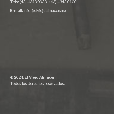
Tels:
(43) 4343 0033
|
(43) 4343 0100
E-mail:
info@elviejoalmacen.mx
®2024. El Viejo Almacén
Todos los derechos reservados.