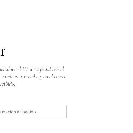
r
ntroduce el ID de tu pedido en el
e envió en tu recibo y en el correo
ecibido.