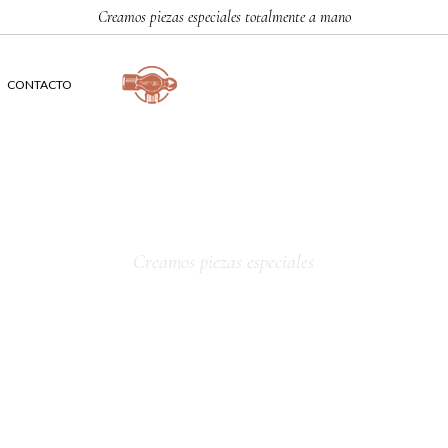
Creamos piezas especiales totalmente a mano
CONTACTO
Creamos piezas especiales
ARTESANÍAS