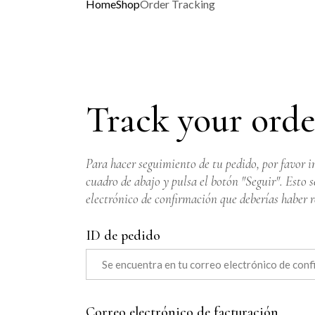
Home
Shop
Order Tracking
Track your orde
Para hacer seguimiento de tu pedido, por favor i
cuadro de abajo y pulsa el botón "Seguir". Esto s
electrónico de confirmación que deberías haber r
ID de pedido
Correo electrónico de facturación