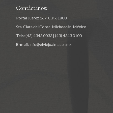
Contáctanos:
Portal Juarez 167. C.P. 61800
Sta. Clara del Cobre, Michoacán, México
Tels:
(43) 4343 0033
|
(43) 4343 0100
E-mail:
info@elviejoalmacen.mx