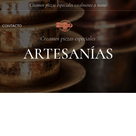
Creamos piezas especiales totalmente a mano
CONTACTO
Creamos piezas especiales
ARTESANÍAS