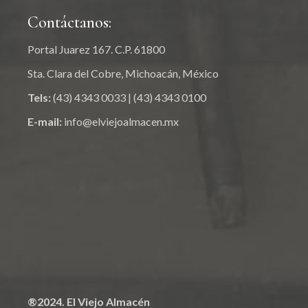
Contáctanos:
Portal Juarez 167. C.P. 61800
Sta. Clara del Cobre, Michoacán, México
Tels:
(43) 4343 0033
|
(43) 4343 0100
E-mail:
info@elviejoalmacen.mx
®2024. El Viejo Almacén