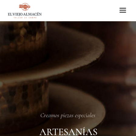
Skip
to
the
content
Creamos piezas especiales
ARTESANÍAS