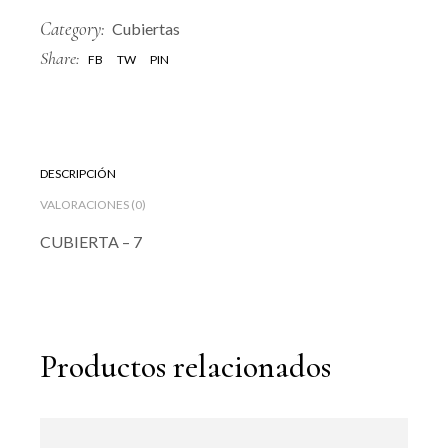
Category:
Cubiertas
Share:
FB
TW
PIN
DESCRIPCIÓN
VALORACIONES (0)
CUBIERTA – 7
Productos relacionados