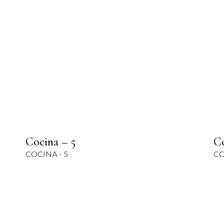
Cocina – 5
Co
COCINA - 5
CO