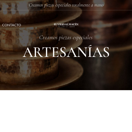
Creamos piezas especiales totalmente a mano
CONTACTO
Creamos piezas especiales
ARTESANÍAS