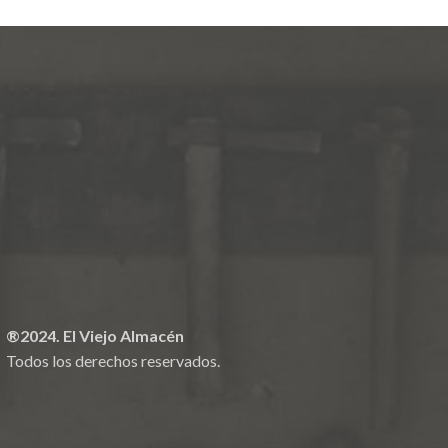
®2024. El Viejo Almacén
Todos los derechos reservados.