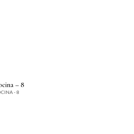
cina – 8
CINA - 8