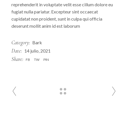
reprehenderit in voluptate velit esse cillum dolore eu
fugiat nulla pariatur. Excepteur sint occaecat
cupidatat non proident, sunt in culpa qui officia
deserunt mollit anim id est laborum
Category:
Bark
Date:
14 julio, 2021
Share:
FB
TW
PIN