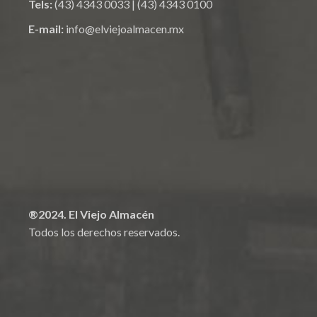
Tels:
(43) 4343 0033
|
(43) 4343 0100
E-mail:
info@elviejoalmacen.mx
®2024. El Viejo Almacén
Todos los derechos reservados.