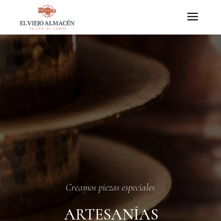
Skip
to
the
content
Creamos piezas especiales
ARTESANÍAS