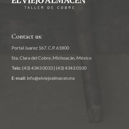
Contact us:
Portal Juarez 167. C.P. 61800
Sta. Clara del Cobre, Michoacán, México
Tels:
(43) 4343 0033
|
(43) 4343 0100
E-mail:
info@elviejoalmacen.mx