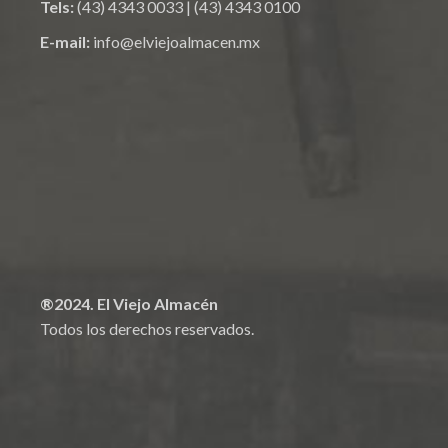
Tels:
(43) 4343 0033
|
(43) 4343 0100
E-mail:
info@elviejoalmacen.mx
®2024. El Viejo Almacén
Todos los derechos reservados.