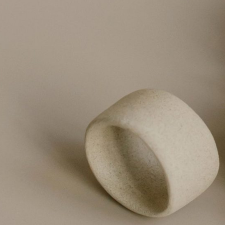
Smaller ceramics
Elude