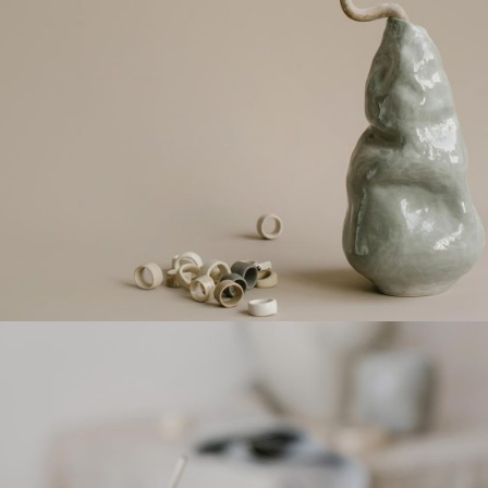
New unique designs
Elude