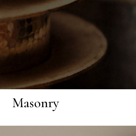
Masonry