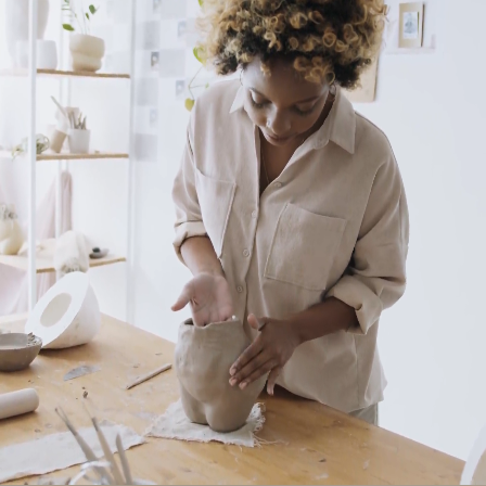
Innovative molds
Elude