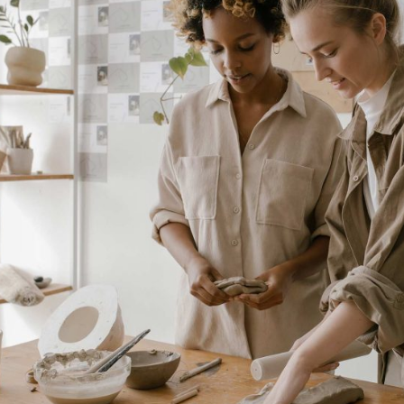
Join the workshop
Elude